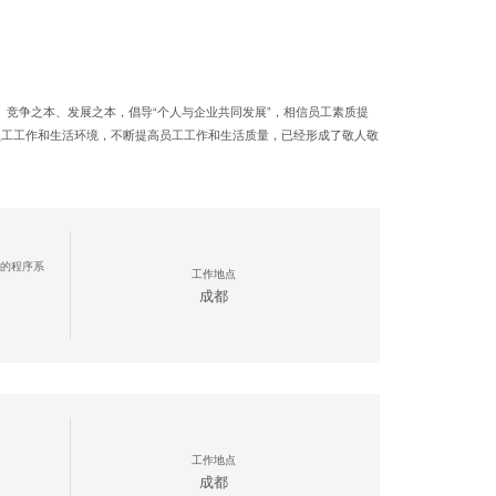
、竞争之本、发展之本，倡导“个人与企业共同发展”，相信员工素质提
员工工作和生活环境，不断提高员工工作和生活质量，已经形成了敬人敬
的程序系
工作地点
成都
工作地点
成都