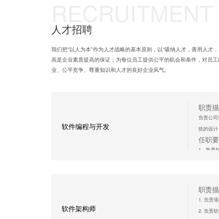
RECRUITMENT
人才招聘
我们把“以人为本”作为人才战略的基本原则，以“吸纳人才，善用人才
高是企业素质提高的保证；为每位员工提供公平的机会和条件，对员工
业、公平竞争、尊重知识和人才的良好企业风气。
职责描
负责公司
软件编程与开发
统的设计
任职要
1、熟悉
2、研发
立即
职责描
1. 负
软件架构师
2. 负