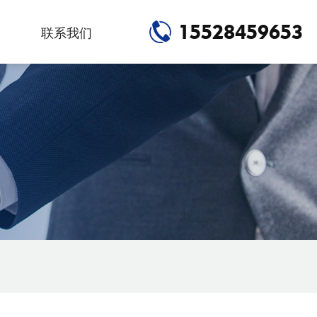
15528459653
联系我们