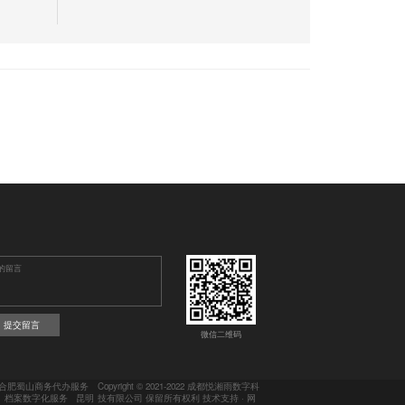
提交留言
微信二维码
合肥蜀山商务代办服务
Copyright © 2021-2022 成都悦湘雨数字科
档案数字化服务
昆明
技有限公司 保留所有权利 技术支持 ·
网