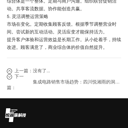
综合体是一个整体。定期与商户沟通。组织联合促销活
动。共享客流数据。协作能创造共赢。
5. 灵活调整运营策略
市场在变化。定期收集顾客反馈。根据季节调整营业时
间。尝试新的互动活动。灵活应变才能保持活力。
提升客户体验和运营效益是长期工作。从小处着手，持续
改进。顾客满意了，商业综合体的价值自然提升。
上一篇：
没有了...
下一
集成电路销售市场趋势：四川悦湘雨的洞察与策略
篇：