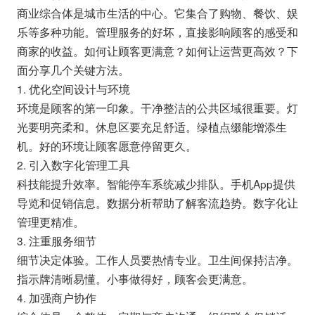
商业综合体是城市生活的中心。它集合了购物、餐饮、娱
乐等多种功能。管理服务的好坏，直接影响顾客的感受和
商家的收益。如何让顾客更满意？如何让运营更高效？下
面分享几个关键方法。
1. 优化空间设计与环境
环境是顾客的第一印象。干净整洁的公共区域很重要。灯
光要明亮柔和。休息区要充足舒适。绿植点缀能增添生
机。好的环境让顾客愿意停留更久。
2. 引入数字化管理工具
科技能提升效率。智能停车系统减少排队。手机App提供
导览和促销信息。数据分析帮助了解客流趋势。数字化让
管理更精准。
3. 注重服务细节
细节决定体验。工作人员要热情专业。卫生间保持洁净。
指示牌清晰易懂。小事做得好，顾客会更满意。
4. 加强商户协作