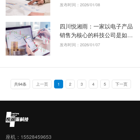
发布时间：2026/01/08
四川悦湘雨：一家以电子产品
销售为核心的科技公司是如何
运作的？
发布时间：2026/01/07
共94条
上一页
1
2
3
4
5
下一页
座机：15528459653