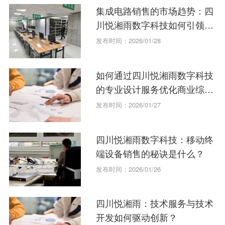
集成电路销售的市场趋势：四
川悦湘雨数字科技如何引领行
业？
发布时间：2026/01/28
如何通过四川悦湘雨数字科技
的专业设计服务优化商业综合
体管理？
发布时间：2026/01/27
四川悦湘雨数字科技：移动终
端设备销售的秘诀是什么？
发布时间：2026/01/26
四川悦湘雨：技术服务与技术
开发如何驱动创新？